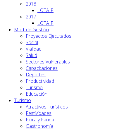
2018
LOTAIP
2017
LOTAIP
Mod. de Gestión
Proyectos Ejecutados
Social
Vialidad
Salud
Sectores Vulnerables
Capacitaciones
Deportes
Productividad
Turismo
Educación
Turismo
Atractivos Turísticos
Festividades
Flora y Fauna
Gastronomía