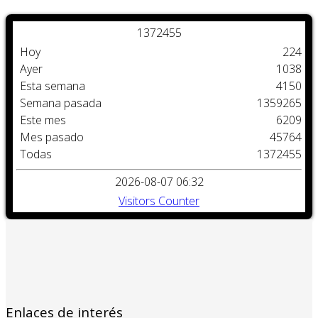
1
3
7
2
4
5
5
Hoy
224
Ayer
1038
Esta semana
4150
Semana pasada
1359265
Este mes
6209
Mes pasado
45764
Todas
1372455
2026-08-07 06:32
Visitors Counter
Enlaces de interés