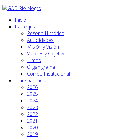
Inicio
Parroquia
Reseña Histórica
Autoridades
Misión y Visión
Valores y Objetivos
Himno
Organigrama
Correo Institucional
Transparencia
2026
2025
2024
2023
2022
2021
2020
2019