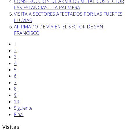
CONSTRUCCIÓN DE ÁRMICOS METÁLICOS SECTOR
LAS ESTANCIAS – LA PALMERA
VISITA A SECTORES AFECTADOS POR LAS FUERTES
LLUVIAS
AFIRMADO DE VÍA EN EL SECTOR DE SAN
FRANCISCO
1
2
3
4
5
6
7
8
9
10
Siguiente
Final
Visitas