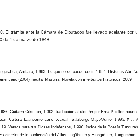
0. El trámite ante la Cámara de Diputados fue llevado adelante por 
50 de 4 de marzo de 1949.
ungurahua, Ambato, 1.993. Lo que no se puede decir, 1.994. Historias Aún No
oamericano (2004) inédita. Mazorra, Novela con intertextos históricos, 2009.
986. Guitarra Cósmica, 1.992, traducción al alemán por Erna Pfeiffer, acanes
azín Cultural Latinoamericano, Xicoatl, Salzburgo Mayo/Junio, 1.993, # 7. 
# 19. Versos para tus Dioses Indefensos, 1.996. índice de la Poesía Tungura
 director de la publicación del Atlas Lingüístico y Etnográfico, Tungurahua.