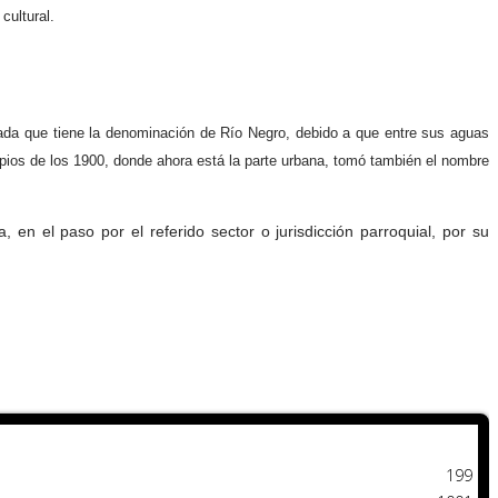
cultural.
lada que tiene la denominación de Río Negro, debido a que entre sus aguas
cipios de los 1900, donde ahora está la parte urbana, tomó también el nombre
n el paso por el referido sector o jurisdicción parroquial, por su
199