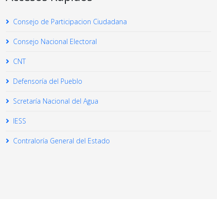
Consejo de Participacion Ciudadana
Consejo Nacional Electoral
CNT
Defensoría del Pueblo
Scretaría Nacional del Agua
IESS
Contraloría General del Estado
© 2026 Your Company. All Rights Reserved. Designed By