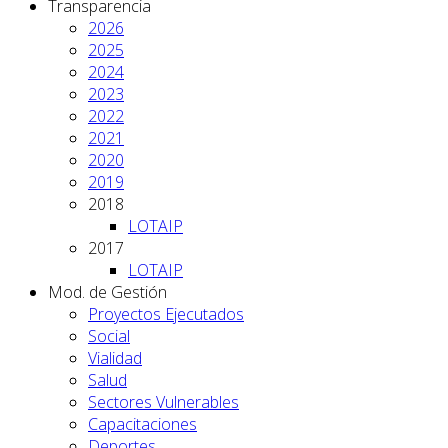
Transparencia
2026
2025
2024
2023
2022
2021
2020
2019
2018
LOTAIP
2017
LOTAIP
Mod. de Gestión
Proyectos Ejecutados
Social
Vialidad
Salud
Sectores Vulnerables
Capacitaciones
Deportes