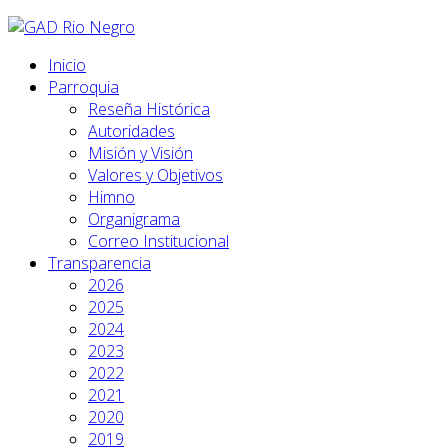
Inicio
Parroquia
Reseña Histórica
Autoridades
Misión y Visión
Valores y Objetivos
Himno
Organigrama
Correo Institucional
Transparencia
2026
2025
2024
2023
2022
2021
2020
2019