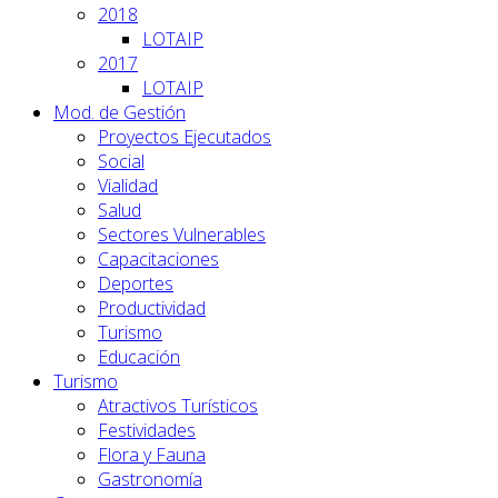
2018
LOTAIP
2017
LOTAIP
Mod. de Gestión
Proyectos Ejecutados
Social
Vialidad
Salud
Sectores Vulnerables
Capacitaciones
Deportes
Productividad
Turismo
Educación
Turismo
Atractivos Turísticos
Festividades
Flora y Fauna
Gastronomía