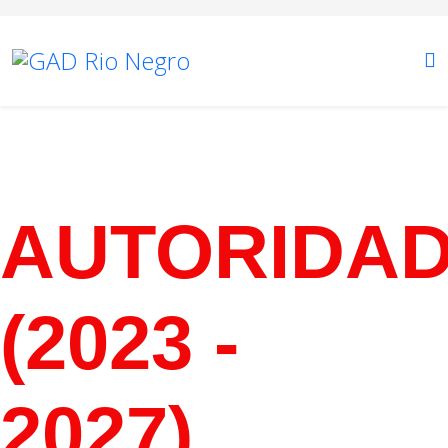
AUTORIDA
(2023 -
2027)