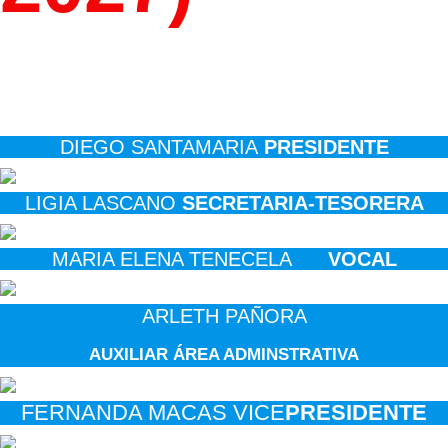
DIEGO SANTAMARIA
PRESIDENTE
LIGIA LASCANO
SECRETARIA-TESORERA
MARIA ELENA TENECELA
VOCAL
ARLETH PAÑORA
AUXILIAR ÁREA ADMINSTRATIVA
FERNANDA MACAS VICE
PRESIDENTE