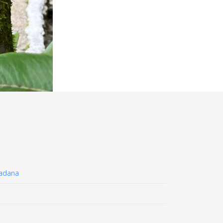
dadana