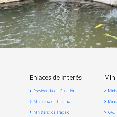
Enlaces de interés
Mini
Presidencia del Ecuador
Minis
Ministerio de Turismo
Minis
Ministerio de Trabajo
GAD 