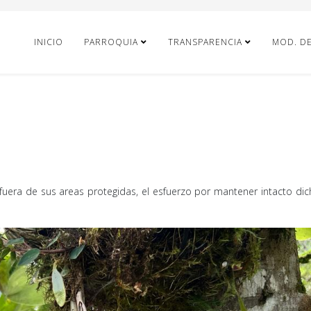
INICIO
PARROQUIA
TRANSPARENCIA
MOD. D
fuera de sus areas protegidas, el esfuerzo por mantener intacto dic