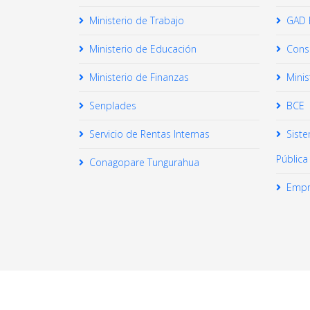
Ministerio de Trabajo
GAD 
Ministerio de Educación
Conse
Ministerio de Finanzas
Minis
Senplades
BCE
Servicio de Rentas Internas
Sist
Pública
Conagopare Tungurahua
Empr