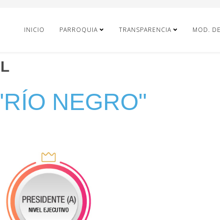
INICIO
PARROQUIA
TRANSPARENCIA
MOD. D
L
"RÍO NEGRO"