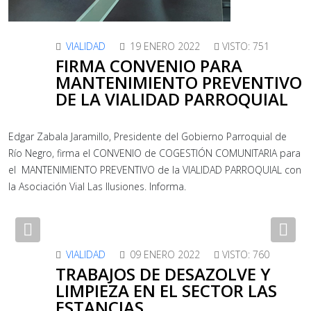
VIALIDAD
19 ENERO 2022
VISTO: 751
FIRMA CONVENIO PARA
MANTENIMIENTO PREVENTIVO
DE LA VIALIDAD PARROQUIAL
Edgar Zabala Jaramillo, Presidente del Gobierno Parroquial de
Río Negro, firma el CONVENIO de COGESTIÓN COMUNITARIA para
el MANTENIMIENTO PREVENTIVO de la VIALIDAD PARROQUIAL con
la Asociación Vial Las Ilusiones. Informa.
Previous
Nex
VIALIDAD
09 ENERO 2022
VISTO: 760
TRABAJOS DE DESAZOLVE Y
LIMPIEZA EN EL SECTOR LAS
ESTANCIAS