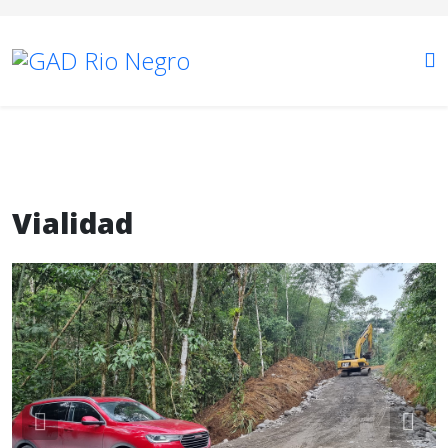
Vialidad
Previous
Nex