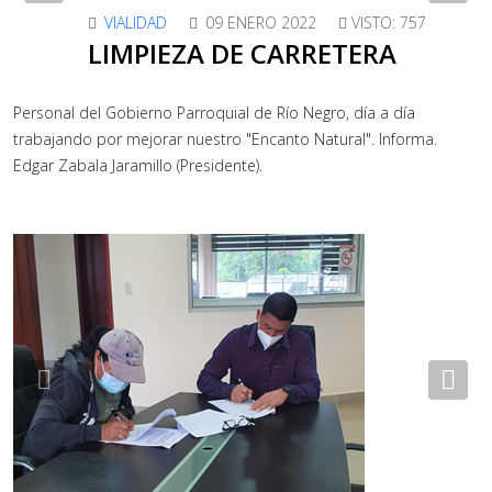
Previous
Nex
VIALIDAD
09 ENERO 2022
VISTO: 757
LIMPIEZA DE CARRETERA
Personal del Gobierno Parroquial de Río Negro, día a día
trabajando por mejorar nuestro "Encanto Natural". Informa.
Edgar Zabala Jaramillo (Presidente).
Previous
Nex