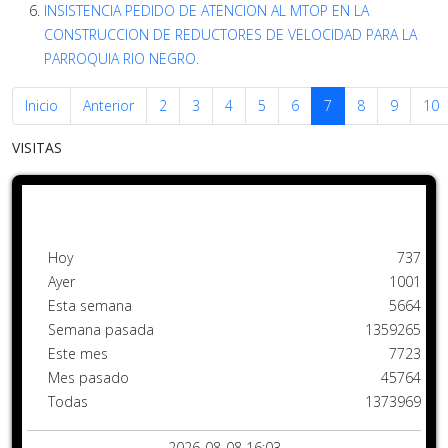
INSISTENCIA PEDIDO DE ATENCION AL MTOP EN LA
CONSTRUCCION DE REDUCTORES DE VELOCIDAD PARA LA
PARROQUIA RIO NEGRO.
Inicio
Anterior
2
3
4
5
6
7
8
9
10
VISITAS
Hoy
737
Ayer
1001
Esta semana
5664
Semana pasada
1359265
Este mes
7723
Mes pasado
45764
Todas
1373969
2026-08-08 16:03