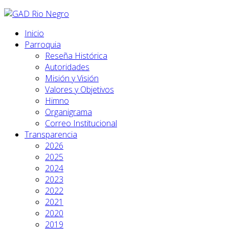
Inicio
Parroquia
Reseña Histórica
Autoridades
Misión y Visión
Valores y Objetivos
Himno
Organigrama
Correo Institucional
Transparencia
2026
2025
2024
2023
2022
2021
2020
2019