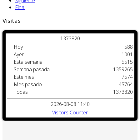
Siguiente
Final
Visitas
1
3
7
3
8
2
0
Hoy
588
Ayer
1001
Esta semana
5515
Semana pasada
1359265
Este mes
7574
Mes pasado
45764
Todas
1373820
2026-08-08 11:40
Visitors Counter