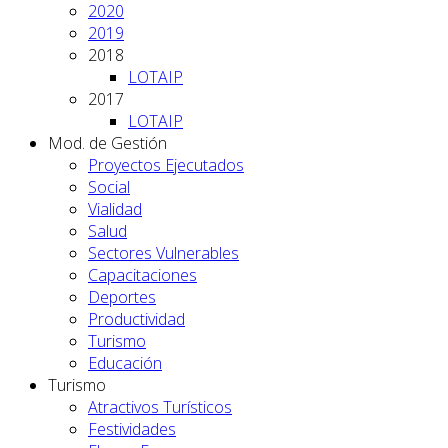
2020
2019
2018
LOTAIP
2017
LOTAIP
Mod. de Gestión
Proyectos Ejecutados
Social
Vialidad
Salud
Sectores Vulnerables
Capacitaciones
Deportes
Productividad
Turismo
Educación
Turismo
Atractivos Turísticos
Festividades