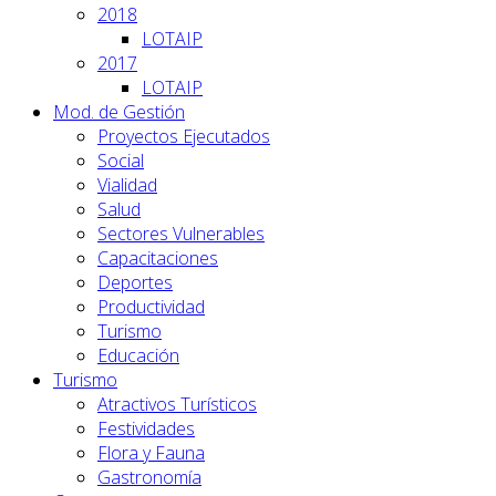
2018
LOTAIP
2017
LOTAIP
Mod. de Gestión
Proyectos Ejecutados
Social
Vialidad
Salud
Sectores Vulnerables
Capacitaciones
Deportes
Productividad
Turismo
Educación
Turismo
Atractivos Turísticos
Festividades
Flora y Fauna
Gastronomía