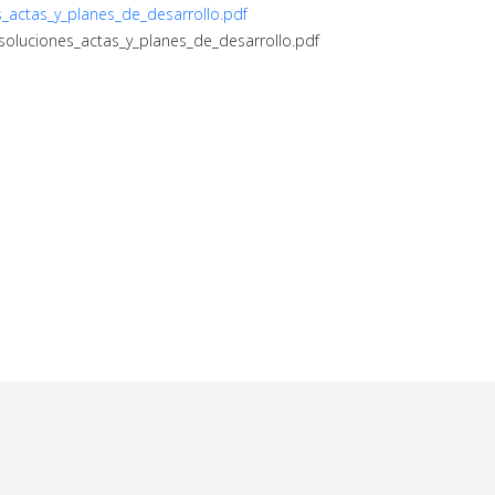
s_actas_y_planes_de_desarrollo.pdf
esoluciones_actas_y_planes_de_desarrollo.pdf