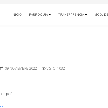
INICIO
PARROQUIA
TRANSPARENCIA
MOD. D
09 NOVIEMBRE 2022
VISTO: 1032
cion.pdf
.pdf