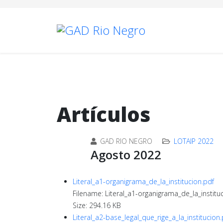
Artículos
GAD RIO NEGRO
LOTAIP 2022
Agosto 2022
Literal_a1-organigrama_de_la_institucion.pdf
Filename: Literal_a1-organigrama_de_la_institu
Size: 294.16 KB
Literal_a2-base_legal_que_rige_a_la_institucion