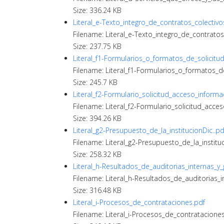
Size: 336.24 KB
Literal_e-Texto_integro_de_contratos_colectivo
Filename: Literal_e-Texto_integro_de_contratos
Size: 237.75 KB
Literal_f1-Formularios_o_formatos_de_solicitu
Filename: Literal_f1-Formularios_o_formatos_d
Size: 245.7 KB
Literal_f2-Formulario_solicitud_acceso_informa
Filename: Literal_f2-Formulario_solicitud_acce
Size: 394.26 KB
Literal_g2-Presupuesto_de_la_institucionDic..pd
Filename: Literal_g2-Presupuesto_de_la_instituc
Size: 258.32 KB
Literal_h-Resultados_de_auditorias_internas_
Filename: Literal_h-Resultados_de_auditorias_
Size: 316.48 KB
Literal_i-Procesos_de_contrataciones.pdf
Filename: Literal_i-Procesos_de_contratacione