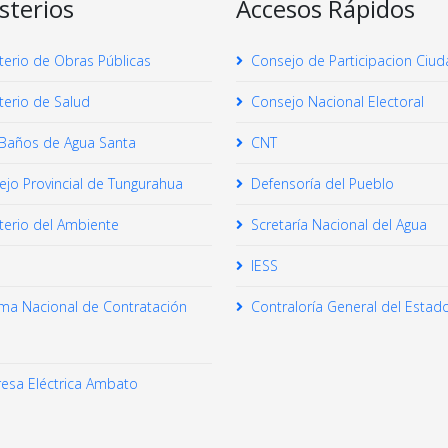
sterios
Accesos Rápidos
terio de Obras Públicas
Consejo de Participacion Ciu
terio de Salud
Consejo Nacional Electoral
Baños de Agua Santa
CNT
jo Provincial de Tungurahua
Defensoría del Pueblo
terio del Ambiente
Scretaría Nacional del Agua
IESS
ema Nacional de Contratación
Contraloría General del Estad
esa Eléctrica Ambato