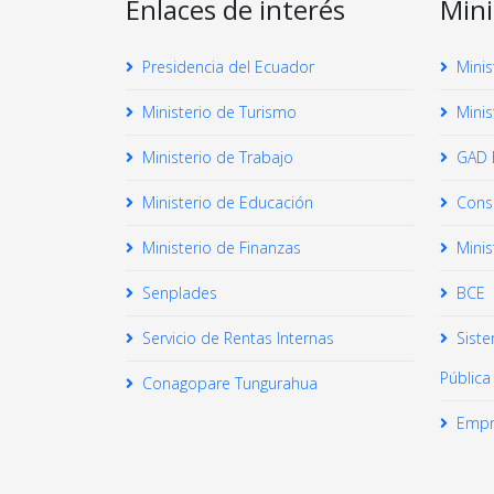
Enlaces de interés
Mini
Presidencia del Ecuador
Minis
Ministerio de Turismo
Minis
Ministerio de Trabajo
GAD 
Ministerio de Educación
Conse
Ministerio de Finanzas
Minis
Senplades
BCE
Servicio de Rentas Internas
Sist
Pública
Conagopare Tungurahua
Empr