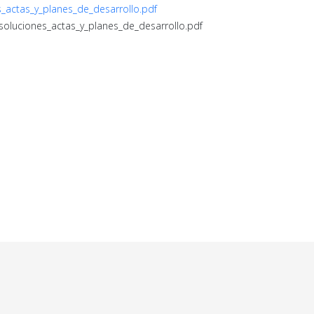
s_actas_y_planes_de_desarrollo.pdf
esoluciones_actas_y_planes_de_desarrollo.pdf