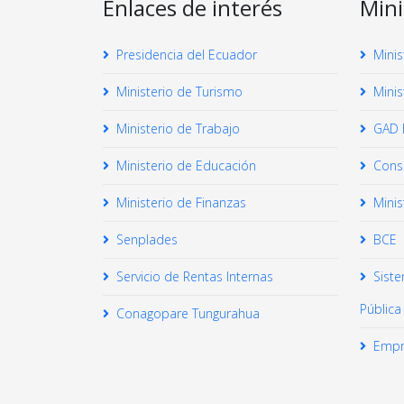
Enlaces de interés
Mini
Presidencia del Ecuador
Minis
Ministerio de Turismo
Minis
Ministerio de Trabajo
GAD 
Ministerio de Educación
Conse
Ministerio de Finanzas
Minis
Senplades
BCE
Servicio de Rentas Internas
Sist
Pública
Conagopare Tungurahua
Empr