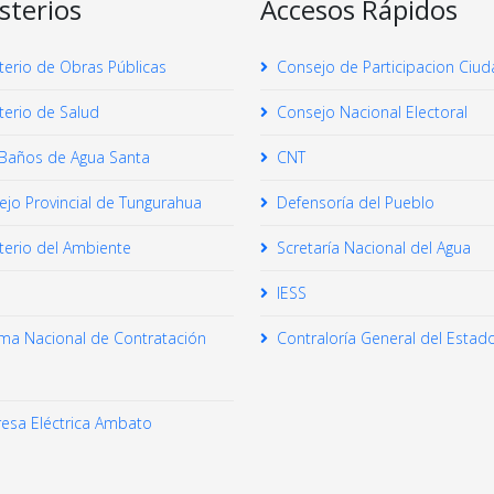
sterios
Accesos Rápidos
terio de Obras Públicas
Consejo de Participacion Ciu
terio de Salud
Consejo Nacional Electoral
Baños de Agua Santa
CNT
jo Provincial de Tungurahua
Defensoría del Pueblo
terio del Ambiente
Scretaría Nacional del Agua
IESS
ema Nacional de Contratación
Contraloría General del Estad
esa Eléctrica Ambato