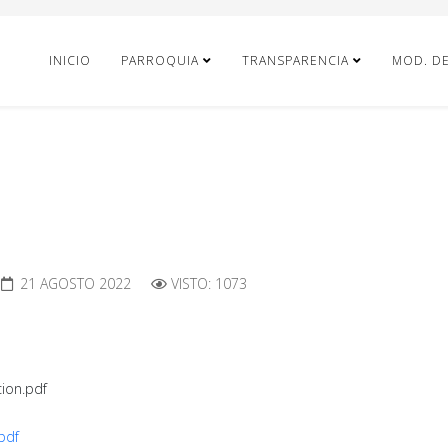
INICIO
PARROQUIA
TRANSPARENCIA
MOD. D
21 AGOSTO 2022
VISTO: 1073
cion.pdf
.pdf