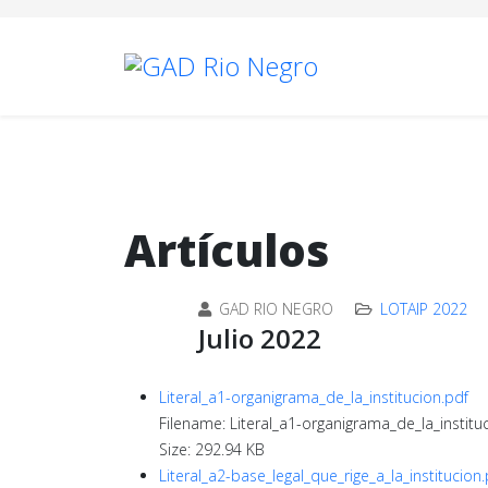
Artículos
GAD RIO NEGRO
LOTAIP 2022
Julio 2022
Literal_a1-organigrama_de_la_institucion.pdf
Filename: Literal_a1-organigrama_de_la_institu
Size: 292.94 KB
Literal_a2-base_legal_que_rige_a_la_institucion