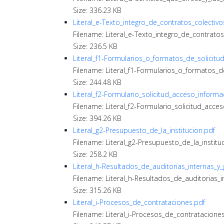
Size: 336.23 KB
Literal_e-Texto_integro_de_contratos_colectivo
Filename: Literal_e-Texto_integro_de_contratos
Size: 236.5 KB
Literal_f1-Formularios_o_formatos_de_solicitu
Filename: Literal_f1-Formularios_o_formatos_d
Size: 244.48 KB
Literal_f2-Formulario_solicitud_acceso_informa
Filename: Literal_f2-Formulario_solicitud_acce
Size: 394.26 KB
Literal_g2-Presupuesto_de_la_institucion.pdf
Filename: Literal_g2-Presupuesto_de_la_institu
Size: 258.2 KB
Literal_h-Resultados_de_auditorias_internas_
Filename: Literal_h-Resultados_de_auditorias_
Size: 315.26 KB
Literal_i-Procesos_de_contrataciones.pdf
Filename: Literal_i-Procesos_de_contratacione