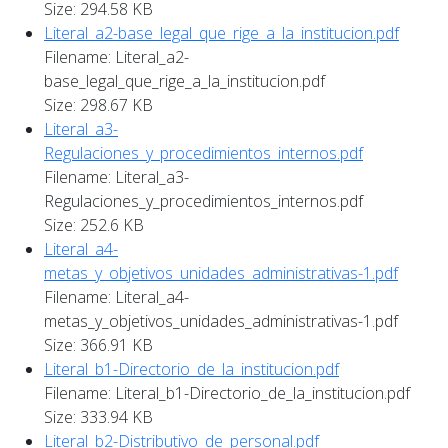
Size: 294.58 KB
Literal_a2-base_legal_que_rige_a_la_institucion.pdf
Filename: Literal_a2-
base_legal_que_rige_a_la_institucion.pdf
Size: 298.67 KB
Literal_a3-
Regulaciones_y_procedimientos_internos.pdf
Filename: Literal_a3-
Regulaciones_y_procedimientos_internos.pdf
Size: 252.6 KB
Literal_a4-
metas_y_objetivos_unidades_administrativas-1.pdf
Filename: Literal_a4-
metas_y_objetivos_unidades_administrativas-1.pdf
Size: 366.91 KB
Literal_b1-Directorio_de_la_institucion.pdf
Filename: Literal_b1-Directorio_de_la_institucion.pdf
Size: 333.94 KB
Literal_b2-Distributivo_de_personal.pdf