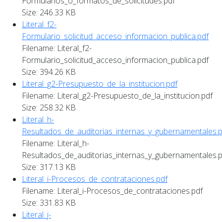
Formularios_o_formatos_de_solicitudes.pdf
Size: 246.33 KB
Literal_f2-
Formulario_solicitud_acceso_informacion_publica.pdf
Filename: Literal_f2-
Formulario_solicitud_acceso_informacion_publica.pdf
Size: 394.26 KB
Literal_g2-Presupuesto_de_la_institucion.pdf
Filename: Literal_g2-Presupuesto_de_la_institucion.pdf
Size: 258.32 KB
Literal_h-
Resultados_de_auditorias_internas_y_gubernamentales.p
Filename: Literal_h-
Resultados_de_auditorias_internas_y_gubernamentales.p
Size: 317.13 KB
Literal_i-Procesos_de_contrataciones.pdf
Filename: Literal_i-Procesos_de_contrataciones.pdf
Size: 331.83 KB
Literal_j-