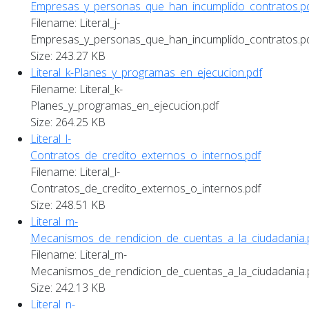
Empresas_y_personas_que_han_incumplido_contratos.p
Filename: Literal_j-
Empresas_y_personas_que_han_incumplido_contratos.p
Size: 243.27 KB
Literal_k-Planes_y_programas_en_ejecucion.pdf
Filename: Literal_k-
Planes_y_programas_en_ejecucion.pdf
Size: 264.25 KB
Literal_l-
Contratos_de_credito_externos_o_internos.pdf
Filename: Literal_l-
Contratos_de_credito_externos_o_internos.pdf
Size: 248.51 KB
Literal_m-
Mecanismos_de_rendicion_de_cuentas_a_la_ciudadania.
Filename: Literal_m-
Mecanismos_de_rendicion_de_cuentas_a_la_ciudadania.
Size: 242.13 KB
Literal_n-