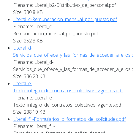
Filename: Literal_b2-Distributivo_de_personal.pdf
Size: 330.8 KB
Literal_c-Remuneracion_mensual_por_puesto.pdf
Filename: Literal_c-
Remuneracion_mensual_por_puesto.pdf
Size: 252.3 KB
Literal_d-
Servicios_que_ofrece_y_las_formas_de_acceder_a_ellos.
Filename: Literal_d-
Servicios_que_ofrece_y_las_formas_de_acceder_a_ellos.
Size: 336.23 KB
Literal_e-
Texto_integro_de_contratos_colectivos_vigentes.pdf
Filename: Literal_e-
Texto_integro_de_contratos_colectivos_vigentes.pdf
Size: 238.19 KB
Literal_f1-Formularios_o_formatos_de_solicitudes.pdf
Filename: Literal_f1-