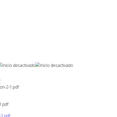
f
on-2-1.pdf
1.pdf
-1.pdf