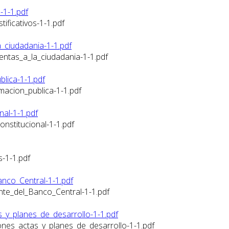
-1-1.pdf
ificativos-1-1.pdf
ciudadania-1-1.pdf
tas_a_la_ciudadania-1-1.pdf
lica-1-1.pdf
acion_publica-1-1.pdf
al-1-1.pdf
nstitucional-1-1.pdf
-1-1.pdf
nco_Central-1-1.pdf
nte_del_Banco_Central-1-1.pdf
_y_planes_de_desarrollo-1-1.pdf
nes_actas_y_planes_de_desarrollo-1-1.pdf