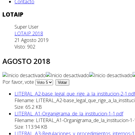
Contacto
LOTAIP
Super User
LOTAIP 2018
21 Agosto 2019
Visto: 902
AGOSTO 2018
Por favor, vote
LITERAL_A2-base_legal_que_rige_a_la_institucion-2-1.pd
Filename: LITERAL_A2-base_legal_que_rige_a_la_instituci
Size: 65.2 KB
LITERAL_A1-Organigrama_de_la_institucion-1-1.pdf
Filename: LITERAL_A1-Organigrama_de_la_institucion-1-
Size: 113.94 KB
LITERAL_A3-Regulaciones_y_procedimientos_internos-1