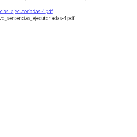
ias_ejecutoriadas-4.pdf
vo_sentencias_ejecutoriadas-4.pdf