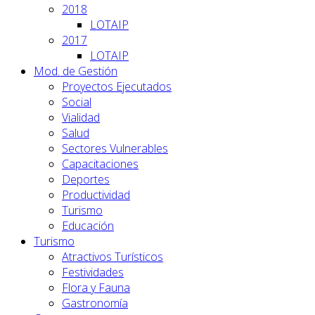
2018
LOTAIP
2017
LOTAIP
Mod. de Gestión
Proyectos Ejecutados
Social
Vialidad
Salud
Sectores Vulnerables
Capacitaciones
Deportes
Productividad
Turismo
Educación
Turismo
Atractivos Turísticos
Festividades
Flora y Fauna
Gastronomía