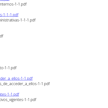
nternos-1-1.pdf
s-1-1-1.pdf
istrativas-1-1-1.pdf
df
o-1-1.pdf
er_a_ellos-1-1.pdf
s_de_acceder_a_ellos-1-1.pdf
tes-1-1.pdf
ivos_vigentes-1-1.pdf