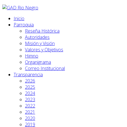
Inicio
Parroquia
Reseña Histórica
Autoridades
Misión y Visión
Valores y Objetivos
Himno
Organigrama
Correo Institucional
Transparencia
2026
2025
2024
2023
2022
2021
2020
2019