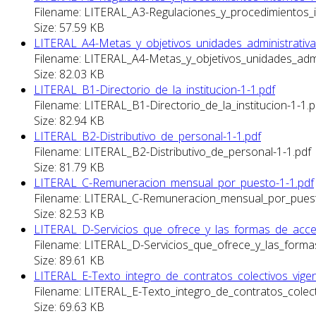
Filename: LITERAL_A3-Regulaciones_y_procedimientos_i
Size: 57.59 KB
LITERAL_A4-Metas_y_objetivos_unidades_administrativa
Filename: LITERAL_A4-Metas_y_objetivos_unidades_admin
Size: 82.03 KB
LITERAL_B1-Directorio_de_la_institucion-1-1.pdf
Filename: LITERAL_B1-Directorio_de_la_institucion-1-1.p
Size: 82.94 KB
LITERAL_B2-Distributivo_de_personal-1-1.pdf
Filename: LITERAL_B2-Distributivo_de_personal-1-1.pdf
Size: 81.79 KB
LITERAL_C-Remuneracion_mensual_por_puesto-1-1.pdf
Filename: LITERAL_C-Remuneracion_mensual_por_puest
Size: 82.53 KB
LITERAL_D-Servicios_que_ofrece_y_las_formas_de_acced
Filename: LITERAL_D-Servicios_que_ofrece_y_las_forma
Size: 89.61 KB
LITERAL_E-Texto_integro_de_contratos_colectivos_vigen
Filename: LITERAL_E-Texto_integro_de_contratos_colect
Size: 69.63 KB