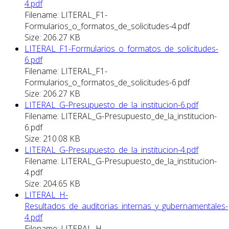
4.pdf
Filename: LITERAL_F1-
Formularios_o_formatos_de_solicitudes-4.pdf
Size: 206.27 KB
LITERAL_F1-Formularios_o_formatos_de_solicitudes-
6.pdf
Filename: LITERAL_F1-
Formularios_o_formatos_de_solicitudes-6.pdf
Size: 206.27 KB
LITERAL_G-Presupuesto_de_la_institucion-6.pdf
Filename: LITERAL_G-Presupuesto_de_la_institucion-
6.pdf
Size: 210.08 KB
LITERAL_G-Presupuesto_de_la_institucion-4.pdf
Filename: LITERAL_G-Presupuesto_de_la_institucion-
4.pdf
Size: 204.65 KB
LITERAL_H-
Resultados_de_auditorias_internas_y_gubernamentales-
4.pdf
Filename: LITERAL_H-