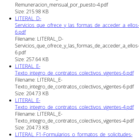
Remuneracion_mensual_por_puesto-4.pdf
Size: 215.98 KB
LITERAL_D-
Servicios_que_ofrece_y_las_formas_de_acceder_a_ellos
6.pdf
Filename: LITERAL_D-
Servicios_que_ofrece_y_las_formas_de_acceder_a_ellos
6.pdf
Size: 257.64 KB
LITERAL_E-
Texto_integro_de_contratos_colectivos_vigentes-6.pdf
Filename: LITERAL_E-
Texto_integro_de_contratos_colectivos_vigentes-6.pdf
Size: 204.73 KB
LITERAL_E-
Texto_integro_de_contratos_colectivos_vigentes-4.pdf
Filename: LITERAL_E-
Texto_integro_de_contratos_colectivos_vigentes-4.pdf
Size: 204.73 KB
LITERAL_F1-Formularios_o_formatos_de_solicitudes-