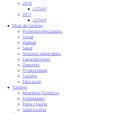
2018
LOTAIP
2017
LOTAIP
Mod. de Gestión
Proyectos Ejecutados
Social
Vialidad
Salud
Sectores Vulnerables
Capacitaciones
Deportes
Productividad
Turismo
Educación
Turismo
Atractivos Turísticos
Festividades
Flora y Fauna
Gastronomía