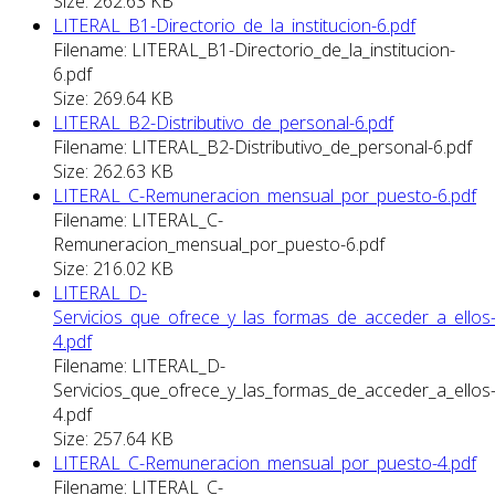
Size: 262.63 KB
LITERAL_B1-Directorio_de_la_institucion-6.pdf
Filename: LITERAL_B1-Directorio_de_la_institucion-
6.pdf
Size: 269.64 KB
LITERAL_B2-Distributivo_de_personal-6.pdf
Filename: LITERAL_B2-Distributivo_de_personal-6.pdf
Size: 262.63 KB
LITERAL_C-Remuneracion_mensual_por_puesto-6.pdf
Filename: LITERAL_C-
Remuneracion_mensual_por_puesto-6.pdf
Size: 216.02 KB
LITERAL_D-
Servicios_que_ofrece_y_las_formas_de_acceder_a_ellos
4.pdf
Filename: LITERAL_D-
Servicios_que_ofrece_y_las_formas_de_acceder_a_ellos
4.pdf
Size: 257.64 KB
LITERAL_C-Remuneracion_mensual_por_puesto-4.pdf
Filename: LITERAL_C-