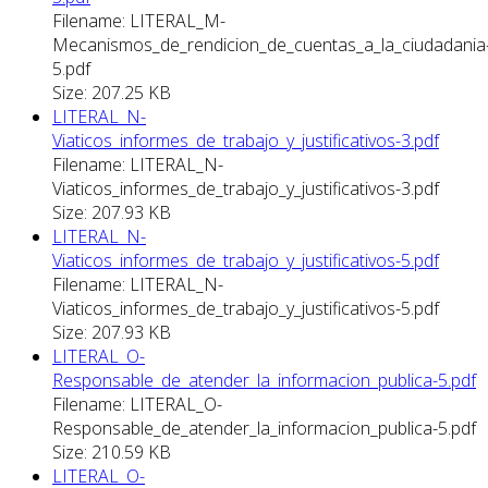
Filename: LITERAL_M-
Mecanismos_de_rendicion_de_cuentas_a_la_ciudadania
5.pdf
Size: 207.25 KB
LITERAL_N-
Viaticos_informes_de_trabajo_y_justificativos-3.pdf
Filename: LITERAL_N-
Viaticos_informes_de_trabajo_y_justificativos-3.pdf
Size: 207.93 KB
LITERAL_N-
Viaticos_informes_de_trabajo_y_justificativos-5.pdf
Filename: LITERAL_N-
Viaticos_informes_de_trabajo_y_justificativos-5.pdf
Size: 207.93 KB
LITERAL_O-
Responsable_de_atender_la_informacion_publica-5.pdf
Filename: LITERAL_O-
Responsable_de_atender_la_informacion_publica-5.pdf
Size: 210.59 KB
LITERAL_O-