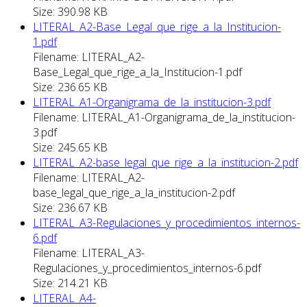
Size: 390.98 KB
LITERAL_A2-Base_Legal_que_rige_a_la_Institucion-
1.pdf
Filename: LITERAL_A2-
Base_Legal_que_rige_a_la_Institucion-1.pdf
Size: 236.65 KB
LITERAL_A1-Organigrama_de_la_institucion-3.pdf
Filename: LITERAL_A1-Organigrama_de_la_institucion-
3.pdf
Size: 245.65 KB
LITERAL_A2-base_legal_que_rige_a_la_institucion-2.pdf
Filename: LITERAL_A2-
base_legal_que_rige_a_la_institucion-2.pdf
Size: 236.67 KB
LITERAL_A3-Regulaciones_y_procedimientos_internos-
6.pdf
Filename: LITERAL_A3-
Regulaciones_y_procedimientos_internos-6.pdf
Size: 214.21 KB
LITERAL_A4-