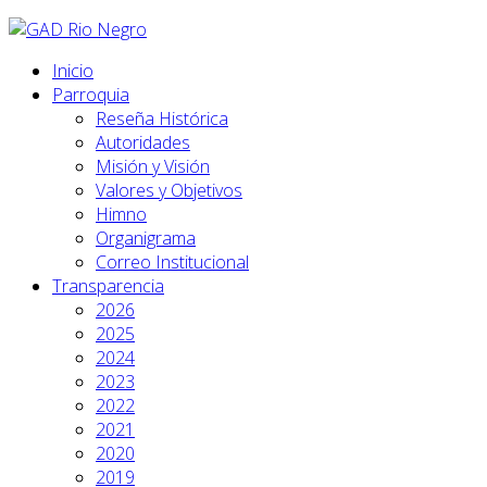
Inicio
Parroquia
Reseña Histórica
Autoridades
Misión y Visión
Valores y Objetivos
Himno
Organigrama
Correo Institucional
Transparencia
2026
2025
2024
2023
2022
2021
2020
2019