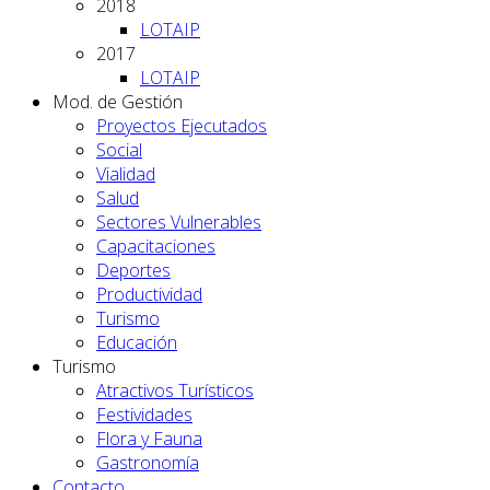
2018
LOTAIP
2017
LOTAIP
Mod. de Gestión
Proyectos Ejecutados
Social
Vialidad
Salud
Sectores Vulnerables
Capacitaciones
Deportes
Productividad
Turismo
Educación
Turismo
Atractivos Turísticos
Festividades
Flora y Fauna
Gastronomía
Contacto