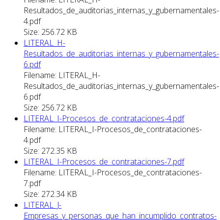
Resultados_de_auditorias_internas_y_gubernamentales-
4.pdf
Size: 256.72 KB
LITERAL_H-
Resultados_de_auditorias_internas_y_gubernamentales-
6.pdf
Filename: LITERAL_H-
Resultados_de_auditorias_internas_y_gubernamentales-
6.pdf
Size: 256.72 KB
LITERAL_I-Procesos_de_contrataciones-4.pdf
Filename: LITERAL_I-Procesos_de_contrataciones-
4.pdf
Size: 272.35 KB
LITERAL_I-Procesos_de_contrataciones-7.pdf
Filename: LITERAL_I-Procesos_de_contrataciones-
7.pdf
Size: 272.34 KB
LITERAL_J-
Empresas_y_personas_que_han_incumplido_contratos-