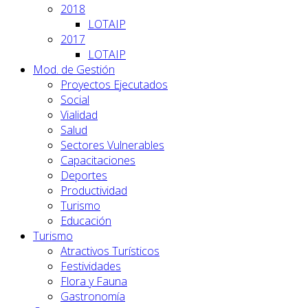
2018
LOTAIP
2017
LOTAIP
Mod. de Gestión
Proyectos Ejecutados
Social
Vialidad
Salud
Sectores Vulnerables
Capacitaciones
Deportes
Productividad
Turismo
Educación
Turismo
Atractivos Turísticos
Festividades
Flora y Fauna
Gastronomía