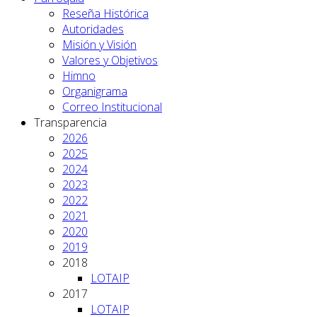
Reseña Histórica
Autoridades
Misión y Visión
Valores y Objetivos
Himno
Organigrama
Correo Institucional
Transparencia
2026
2025
2024
2023
2022
2021
2020
2019
2018
LOTAIP
2017
LOTAIP