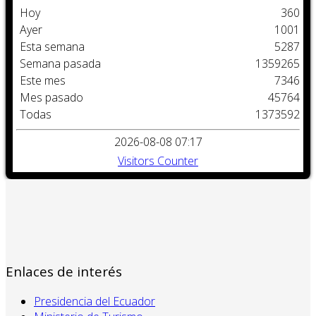
Hoy
360
Ayer
1001
Esta semana
5287
Semana pasada
1359265
Este mes
7346
Mes pasado
45764
Todas
1373592
2026-08-08 07:17
Visitors Counter
Enlaces de interés
Presidencia del Ecuador