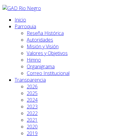
Inicio
Parroquia
Reseña Histórica
Autoridades
Misión y Visión
Valores y Objetivos
Himno
Organigrama
Correo Institucional
Transparencia
2026
2025
2024
2023
2022
2021
2020
2019