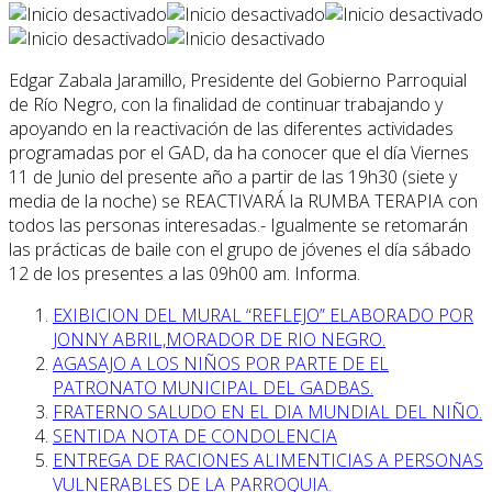
Edgar Zabala Jaramillo, Presidente del Gobierno Parroquial
de Río Negro, con la finalidad de continuar trabajando y
apoyando en la reactivación de las diferentes actividades
programadas por el GAD, da ha conocer que el día Viernes
11 de Junio del presente año a partir de las 19h30 (siete y
media de la noche) se REACTIVARÁ la RUMBA TERAPIA con
todos las personas interesadas.- Igualmente se retomarán
las prácticas de baile con el grupo de jóvenes el día sábado
12 de los presentes a las 09h00 am. Informa.
EXIBICION DEL MURAL “REFLEJO” ELABORADO POR
JONNY ABRIL,MORADOR DE RIO NEGRO.
AGASAJO A LOS NIÑOS POR PARTE DE EL
PATRONATO MUNICIPAL DEL GADBAS.
FRATERNO SALUDO EN EL DIA MUNDIAL DEL NIÑO.
SENTIDA NOTA DE CONDOLENCIA
ENTREGA DE RACIONES ALIMENTICIAS A PERSONAS
VULNERABLES DE LA PARROQUIA.