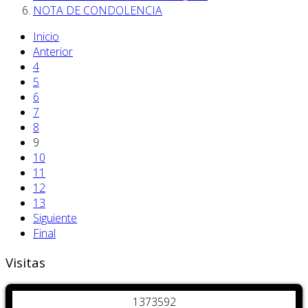
NOTA DE CONDOLENCIA
Inicio
Anterior
4
5
6
7
8
9
10
11
12
13
Siguiente
Final
Visitas
1
3
7
3
5
9
2