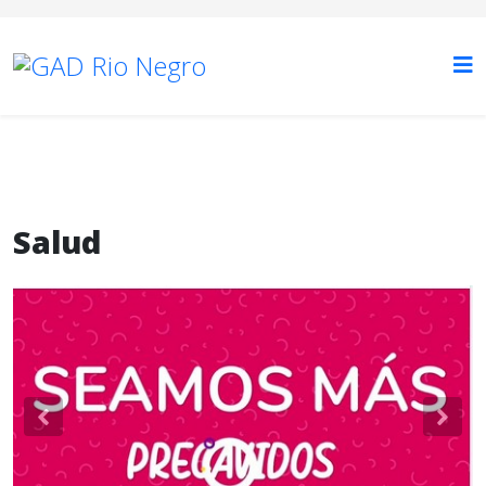
Salud
Previous
Nex