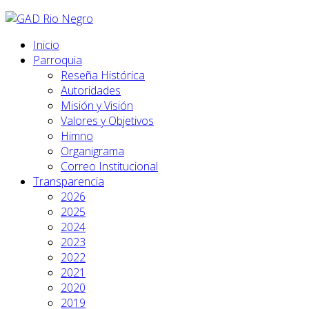
Inicio
Parroquia
Reseña Histórica
Autoridades
Misión y Visión
Valores y Objetivos
Himno
Organigrama
Correo Institucional
Transparencia
2026
2025
2024
2023
2022
2021
2020
2019