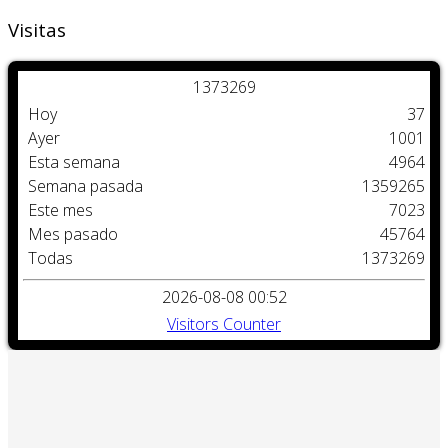
Visitas
1
3
7
3
2
6
9
Hoy
37
Ayer
1001
Esta semana
4964
Semana pasada
1359265
Este mes
7023
Mes pasado
45764
Todas
1373269
2026-08-08 00:52
Visitors Counter