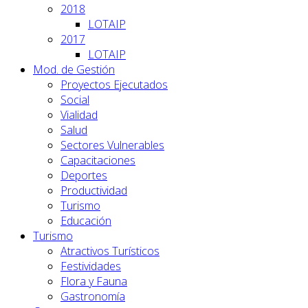
2018
LOTAIP
2017
LOTAIP
Mod. de Gestión
Proyectos Ejecutados
Social
Vialidad
Salud
Sectores Vulnerables
Capacitaciones
Deportes
Productividad
Turismo
Educación
Turismo
Atractivos Turísticos
Festividades
Flora y Fauna
Gastronomía