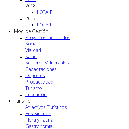
2018
LOTAIP
2017
LOTAIP
Mod. de Gestión
Proyectos Ejecutados
Social
Vialidad
Salud
Sectores Vulnerables
Capacitaciones
Deportes
Productividad
Turismo
Educación
Turismo
Atractivos Turísticos
Festividades
Flora y Fauna
Gastronomía