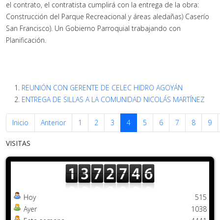
el contrato, el contratista cumplirá con la entrega de la obra:
Construcción del Parque Recreacional y áreas aledañas) Caserío
San Francisco). Un Gobierno Parroquial trabajando con
Planificación.
REUNIÓN CON GERENTE DE CELEC HIDRO AGOYÁN
ENTREGA DE SILLAS A LA COMUNIDAD NICOLÁS MARTÍNEZ
Inicio
Anterior
1
2
3
4
5
6
7
8
9
VISITAS
Hoy
515
Ayer
1038