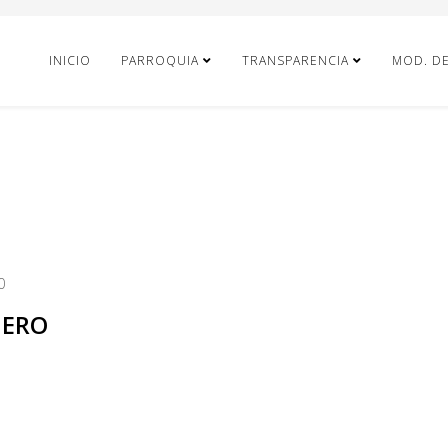
INICIO
PARROQUIA
TRANSPARENCIA
MOD. D
0
NERO