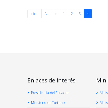
Inicio
Anterior
1
2
3
4
Enlaces de interés
Mini
Presidencia del Ecuador
Minis
Ministerio de Turismo
Minis