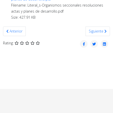
Filename: Literal_s-Organismos seccionales resoluciones
actas y planes de desarrollo.pdf
Size: 427.91 KB
Artículo anterior: Noviembre 2020
Artículo sigui
Anterior
Siguiente
Rating: