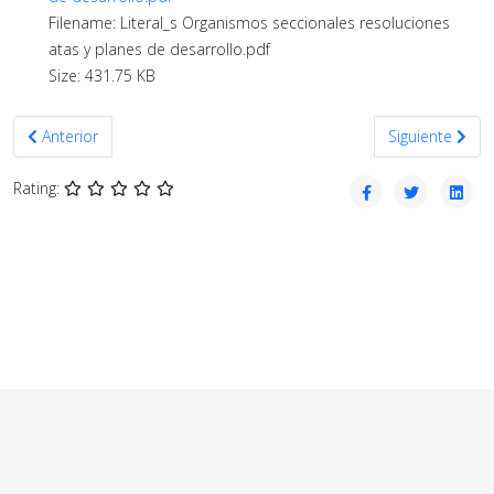
Filename: Literal_s Organismos seccionales resoluciones
atas y planes de desarrollo.pdf
Size: 431.75 KB
Artículo anterior: Agosto-2020
Artículo siguie
Anterior
Siguiente
Rating: