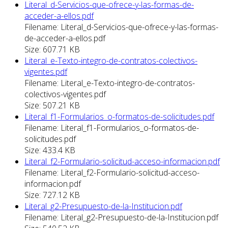
Literal_d-Servicios-que-ofrece-y-las-formas-de-
acceder-a-ellos.pdf
Filename: Literal_d-Servicios-que-ofrece-y-las-formas-
de-acceder-a-ellos.pdf
Size: 607.71 KB
Literal_e-Texto-integro-de-contratos-colectivos-
vigentes.pdf
Filename: Literal_e-Texto-integro-de-contratos-
colectivos-vigentes.pdf
Size: 507.21 KB
Literal_f1-Formularios_o-formatos-de-solicitudes.pdf
Filename: Literal_f1-Formularios_o-formatos-de-
solicitudes.pdf
Size: 433.4 KB
Literal_f2-Formulario-solicitud-acceso-informacion.pdf
Filename: Literal_f2-Formulario-solicitud-acceso-
informacion.pdf
Size: 727.12 KB
Literal_g2-Presupuesto-de-la-Institucion.pdf
Filename: Literal_g2-Presupuesto-de-la-Institucion.pdf