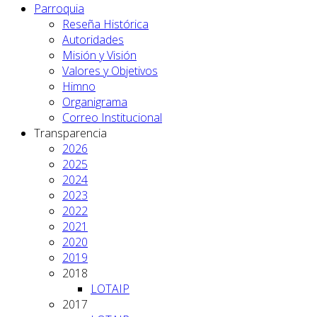
Parroquia
Reseña Histórica
Autoridades
Misión y Visión
Valores y Objetivos
Himno
Organigrama
Correo Institucional
Transparencia
2026
2025
2024
2023
2022
2021
2020
2019
2018
LOTAIP
2017