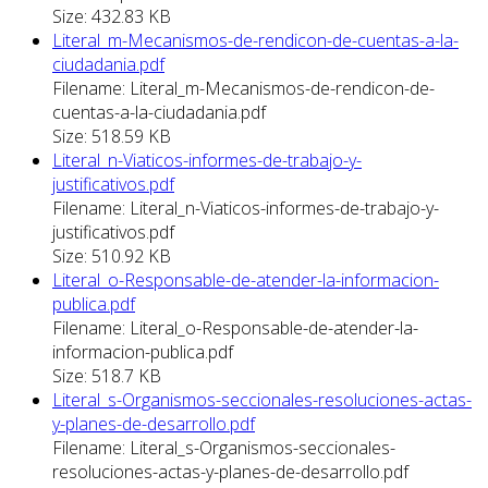
Size: 432.83 KB
Literal_m-Mecanismos-de-rendicon-de-cuentas-a-la-
ciudadania.pdf
Filename: Literal_m-Mecanismos-de-rendicon-de-
cuentas-a-la-ciudadania.pdf
Size: 518.59 KB
Literal_n-Viaticos-informes-de-trabajo-y-
justificativos.pdf
Filename: Literal_n-Viaticos-informes-de-trabajo-y-
justificativos.pdf
Size: 510.92 KB
Literal_o-Responsable-de-atender-la-informacion-
publica.pdf
Filename: Literal_o-Responsable-de-atender-la-
informacion-publica.pdf
Size: 518.7 KB
Literal_s-Organismos-seccionales-resoluciones-actas-
y-planes-de-desarrollo.pdf
Filename: Literal_s-Organismos-seccionales-
resoluciones-actas-y-planes-de-desarrollo.pdf