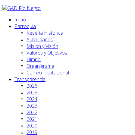
Inicio
Parroquia
Reseña Histórica
Autoridades
Misión y Visión
Valores y Objetivos
Himno
Organigrama
Correo Institucional
Transparencia
2026
2025
2024
2023
2022
2021
2020
2019