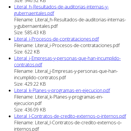
Size: 540.52 KB
Literal_h-Resultados-de-auditorias-internas-y-
gubernaentales.pdf
Filename: Literal_h-Resultados-de-auditorias-internas-
y-gubernaentales.pdf
Size: 585.43 KB
Literal_i-Procesos-de-contrataciones.pdf
Filename: Literal_i-Procesos-de-contrataciones.pdf
Size: 622 KB
Literal_j-Empresas-y-personas-que-han-incumplido-
contratos.pdf
Filename: Literal_j-Empresas-y-personas-que-han-
incumplido-contratos.pdf
Size: 429.22 KB
Literal_k-Planes-y-programas-en-ejecucion.pdf
Filename: Literal_k-Planes-y-programas-en-
ejecucion.pdf
Size: 436.09 KB
Literal_l-Contratos-de-credito-externos-o-internos.pdf
Filename: Literal_l-Contratos-de-credito-externos-o-
internos.pdf