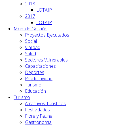
2018
LOTAIP
2017
LOTAIP
Mod. de Gestión
Proyectos Ejecutados
Social
Vialidad
Salud
Sectores Vulnerables
Capacitaciones
Deportes
Productividad
Turismo
Educación
Turismo
Atractivos Turísticos
Festividades
Flora y Fauna
Gastronomía