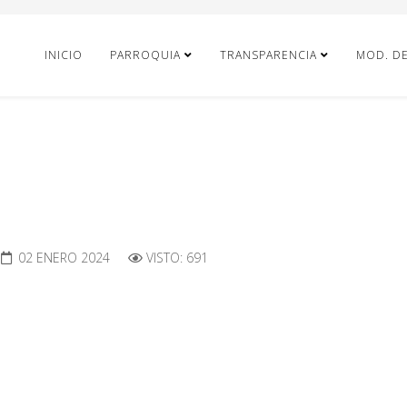
INICIO
PARROQUIA
TRANSPARENCIA
MOD. D
02 ENERO 2024
VISTO: 691