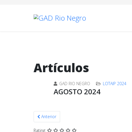
Artículos
GAD RIO NEGRO
LOTAIP 2024
AGOSTO 2024
Artículo anterior: JULIO 2024
Anterior
Rating: