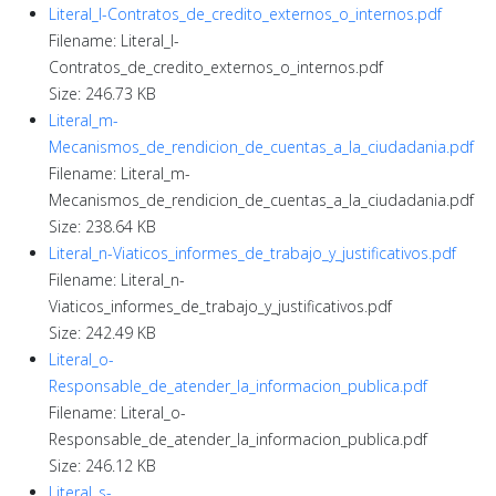
Literal_l-Contratos_de_credito_externos_o_internos.pdf
Filename: Literal_l-
Contratos_de_credito_externos_o_internos.pdf
Size: 246.73 KB
Literal_m-
Mecanismos_de_rendicion_de_cuentas_a_la_ciudadania.pdf
Filename: Literal_m-
Mecanismos_de_rendicion_de_cuentas_a_la_ciudadania.pdf
Size: 238.64 KB
Literal_n-Viaticos_informes_de_trabajo_y_justificativos.pdf
Filename: Literal_n-
Viaticos_informes_de_trabajo_y_justificativos.pdf
Size: 242.49 KB
Literal_o-
Responsable_de_atender_la_informacion_publica.pdf
Filename: Literal_o-
Responsable_de_atender_la_informacion_publica.pdf
Size: 246.12 KB
Literal_s-