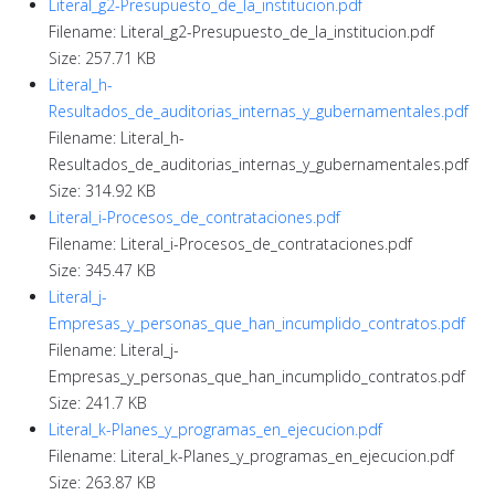
Literal_g2-Presupuesto_de_la_institucion.pdf
Filename: Literal_g2-Presupuesto_de_la_institucion.pdf
Size: 257.71 KB
Literal_h-
Resultados_de_auditorias_internas_y_gubernamentales.pdf
Filename: Literal_h-
Resultados_de_auditorias_internas_y_gubernamentales.pdf
Size: 314.92 KB
Literal_i-Procesos_de_contrataciones.pdf
Filename: Literal_i-Procesos_de_contrataciones.pdf
Size: 345.47 KB
Literal_j-
Empresas_y_personas_que_han_incumplido_contratos.pdf
Filename: Literal_j-
Empresas_y_personas_que_han_incumplido_contratos.pdf
Size: 241.7 KB
Literal_k-Planes_y_programas_en_ejecucion.pdf
Filename: Literal_k-Planes_y_programas_en_ejecucion.pdf
Size: 263.87 KB