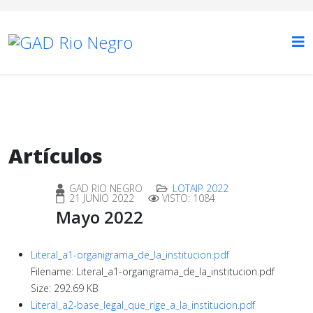
Artículos
GAD RIO NEGRO
LOTAIP 2022
21 JUNIO 2022
VISTO: 1084
Mayo 2022
Literal_a1-organigrama_de_la_institucion.pdf
Filename: Literal_a1-organigrama_de_la_institucion.pdf
Size: 292.69 KB
Literal_a2-base_legal_que_rige_a_la_institucion.pdf