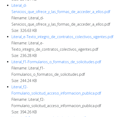
Literal_d-
Servicios_que_ofrece_y_las_formas_de_acceder_a_ellos.pdf
Filename: Literal_d-
Servicios_que_ofrece_y_las_formas_de_acceder_a_ellos.pdf
Size: 326.63 KB
Literal_e-Texto_integro_de_contratos_colectivos_vigentes.pdf
Filename: Literal_e-
Texto_integro_de_contratos_colectivos_vigentes.pdf
Size: 236.28 KB
Literal_f1-Formularios_o_formatos_de_solicitudes.pdf
Filename: Literal_f1-
Formularios_o_formatos_de_solicitudes.pdf
Size: 244.24 KB
Literal_f2-
Formulario_solicitud_acceso_informacion_publica.pdf
Filename: Literal_f2-
Formulario_solicitud_acceso_informacion_publica.pdf
Size: 394.26 KB