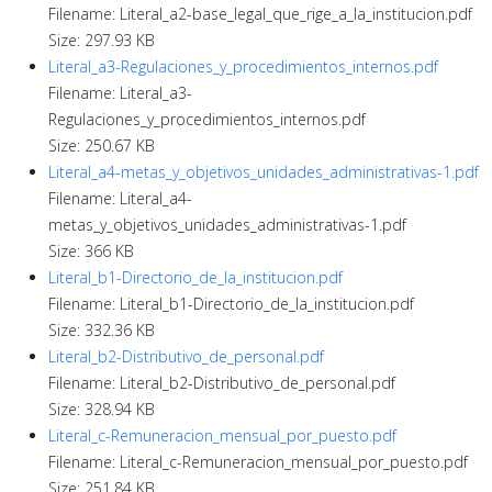
Filename: Literal_a2-base_legal_que_rige_a_la_institucion.pdf
Size: 297.93 KB
Literal_a3-Regulaciones_y_procedimientos_internos.pdf
Filename: Literal_a3-
Regulaciones_y_procedimientos_internos.pdf
Size: 250.67 KB
Literal_a4-metas_y_objetivos_unidades_administrativas-1.pdf
Filename: Literal_a4-
metas_y_objetivos_unidades_administrativas-1.pdf
Size: 366 KB
Literal_b1-Directorio_de_la_institucion.pdf
Filename: Literal_b1-Directorio_de_la_institucion.pdf
Size: 332.36 KB
Literal_b2-Distributivo_de_personal.pdf
Filename: Literal_b2-Distributivo_de_personal.pdf
Size: 328.94 KB
Literal_c-Remuneracion_mensual_por_puesto.pdf
Filename: Literal_c-Remuneracion_mensual_por_puesto.pdf
Size: 251.84 KB