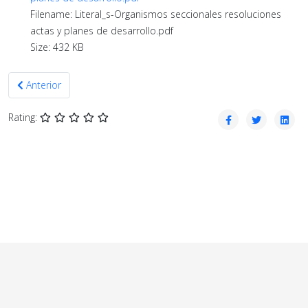
Filename: Literal_s-Organismos seccionales resoluciones
actas y planes de desarrollo.pdf
Size: 432 KB
Artículo anterior: Febrero 2022
Anterior
Rating: