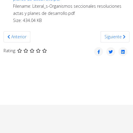
Filename: Literal_s-Organismos seccionales resoluciones
actas y planes de desarrollo.pdf
Size: 434.04 KB
Artículo anterior: Junio 2021
Artículo siguien
Anterior
Siguiente
Rating: