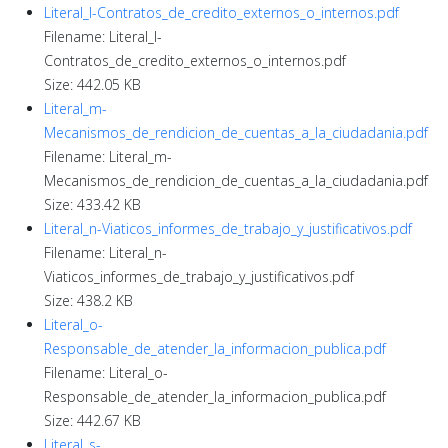
Literal_l-Contratos_de_credito_externos_o_internos.pdf
Filename: Literal_l-
Contratos_de_credito_externos_o_internos.pdf
Size: 442.05 KB
Literal_m-
Mecanismos_de_rendicion_de_cuentas_a_la_ciudadania.pdf
Filename: Literal_m-
Mecanismos_de_rendicion_de_cuentas_a_la_ciudadania.pdf
Size: 433.42 KB
Literal_n-Viaticos_informes_de_trabajo_y_justificativos.pdf
Filename: Literal_n-
Viaticos_informes_de_trabajo_y_justificativos.pdf
Size: 438.2 KB
Literal_o-
Responsable_de_atender_la_informacion_publica.pdf
Filename: Literal_o-
Responsable_de_atender_la_informacion_publica.pdf
Size: 442.67 KB
Literal_s-