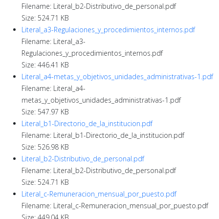
Filename: Literal_b2-Distributivo_de_personal.pdf
Size: 524.71 KB
Literal_a3-Regulaciones_y_procedimientos_internos.pdf
Filename: Literal_a3-
Regulaciones_y_procedimientos_internos.pdf
Size: 446.41 KB
Literal_a4-metas_y_objetivos_unidades_administrativas-1.pdf
Filename: Literal_a4-
metas_y_objetivos_unidades_administrativas-1.pdf
Size: 547.97 KB
Literal_b1-Directorio_de_la_institucion.pdf
Filename: Literal_b1-Directorio_de_la_institucion.pdf
Size: 526.98 KB
Literal_b2-Distributivo_de_personal.pdf
Filename: Literal_b2-Distributivo_de_personal.pdf
Size: 524.71 KB
Literal_c-Remuneracion_mensual_por_puesto.pdf
Filename: Literal_c-Remuneracion_mensual_por_puesto.pdf
Size: 449.04 KB