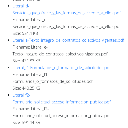
Literal_d-
Servicios_que_ofrece_y_las_formas_de_acceder_a_ellos.pdf
Filename: Literal_d-
Servicios_que_ofrece_y_las_formas_de_acceder_a_ellos.pdf
Size: 524.4 KB
Literal_e-Texto_integro_de_contratos_colectivos_vigentes.pdf
Filename: Literal_e-
Texto_integro_de_contratos_colectivos_vigentes.pdf
Size: 431.83 KB
Literal_f1-Formularios_o_formatos_de_solicitudes.pdf
Filename: Literal_f1-
Formularios_o_formatos_de_solicitudes.pdf
Size: 440.25 KB
Literal_f2-
Formulario_solicitud_acceso_informacion_publica.pdf
Filename: Literal_f2-
Formulario_solicitud_acceso_informacion_publica.pdf
Size: 394.44 KB