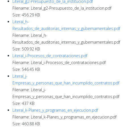
Literal_g2-Presupuesto_de_la_institucion.pdf
Filename: Literal_g2-Presupuesto_de_la_institucion.pdf
Size: 456.29 KB
Literal_h-
Resultados_de_auditorias_internas_y_gubernamentales.pdf
Filename: Literal_h-
Resultados_de_auditorias_internas_y_gubernamentales.pdf
Size: 509.92 KB
Literal_i-Procesos_de_contrataciones.pdf
Filename: Literal_i-Procesos_de_contrataciones.pdf
Size: 546.45 KB
Literal_j-
Empresas_y_personas_que_han_incumplido_contratos.pdf
Filename: Literal_j-
Empresas_y_personas_que_han_incumplido_contratos.pdf
Size: 437 KB
Literal_k-Planes_y_programas_en_ejecucion.pdf
Filename: Literal_k-Planes_y_programas_en_ejecucion.pdf
Size: 460.88 KB