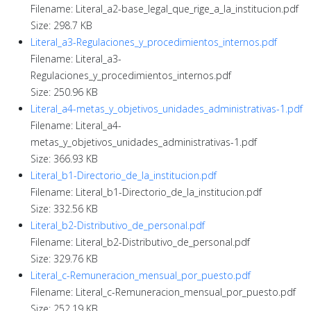
Filename: Literal_a2-base_legal_que_rige_a_la_institucion.pdf
Size: 298.7 KB
Literal_a3-Regulaciones_y_procedimientos_internos.pdf
Filename: Literal_a3-
Regulaciones_y_procedimientos_internos.pdf
Size: 250.96 KB
Literal_a4-metas_y_objetivos_unidades_administrativas-1.pdf
Filename: Literal_a4-
metas_y_objetivos_unidades_administrativas-1.pdf
Size: 366.93 KB
Literal_b1-Directorio_de_la_institucion.pdf
Filename: Literal_b1-Directorio_de_la_institucion.pdf
Size: 332.56 KB
Literal_b2-Distributivo_de_personal.pdf
Filename: Literal_b2-Distributivo_de_personal.pdf
Size: 329.76 KB
Literal_c-Remuneracion_mensual_por_puesto.pdf
Filename: Literal_c-Remuneracion_mensual_por_puesto.pdf
Size: 252.19 KB