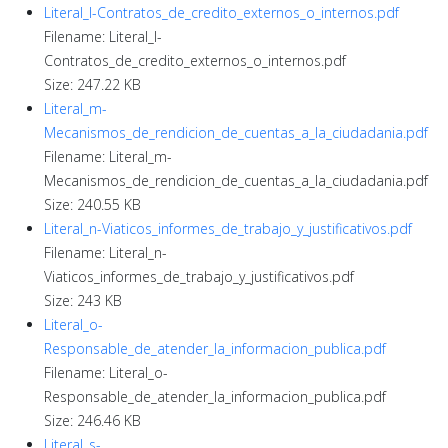
Literal_l-Contratos_de_credito_externos_o_internos.pdf
Filename: Literal_l-
Contratos_de_credito_externos_o_internos.pdf
Size: 247.22 KB
Literal_m-
Mecanismos_de_rendicion_de_cuentas_a_la_ciudadania.pdf
Filename: Literal_m-
Mecanismos_de_rendicion_de_cuentas_a_la_ciudadania.pdf
Size: 240.55 KB
Literal_n-Viaticos_informes_de_trabajo_y_justificativos.pdf
Filename: Literal_n-
Viaticos_informes_de_trabajo_y_justificativos.pdf
Size: 243 KB
Literal_o-
Responsable_de_atender_la_informacion_publica.pdf
Filename: Literal_o-
Responsable_de_atender_la_informacion_publica.pdf
Size: 246.46 KB
Literal_s-