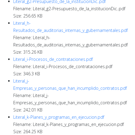
Literal_g2-Presupuesto_de_la_institucionDic..pdf
Filename: Literal_g2-Presupuesto_de_la_institucionDic..pdf
Size: 256.65 KB
Literal_h-
Resultados_de_auditorias_internas_y_gubernamentales.pdf
Filename: Literal_h-
Resultados_de_auditorias_internas_y_gubernamentales.pdf
Size: 315.26 KB
Literal_i-Procesos_de_contrataciones.pdf
Filename: Literal_i-Procesos_de_contrataciones.pdf
Size: 346.3 KB
Literal_j-
Empresas_y_personas_que_han_incumplido_contratos.pdf
Filename: Literal_j-
Empresas_y_personas_que_han_incumplido_contratos.pdf
Size: 242.01 KB
Literal_k-Planes_y_programas_en_ejecucion.pdf
Filename: Literal_k-Planes_y_programas_en_ejecucion.pdf
Size: 264.25 KB