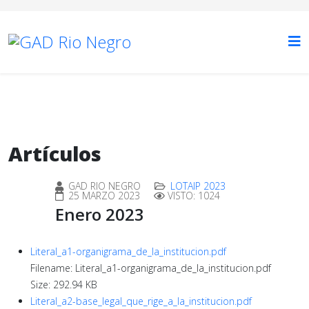
Artículos
GAD RIO NEGRO
LOTAIP 2023
25 MARZO 2023
VISTO: 1024
Enero 2023
Literal_a1-organigrama_de_la_institucion.pdf
Filename: Literal_a1-organigrama_de_la_institucion.pdf
Size: 292.94 KB
Literal_a2-base_legal_que_rige_a_la_institucion.pdf