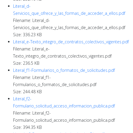
Literal_d-
Servicios_que_ofrece_y_las_formas_de_acceder_a_ellos.pdf
Filename: Literal_d-
Servicios_que_ofrece_y_las_formas_de_acceder_a_ellos.pdf
Size: 336.23 KB
Literal_e-Texto_integro_de_contratos_colectivos_vigentes.pdf
Filename: Literal_e-
Texto_integro_de_contratos_colectivos_vigentes.pdf
Size: 236.5 KB
Literal_f1-Formularios_o_formatos_de_solicitudes.pdf
Filename: Literal_f1-
Formularios_o_formatos_de_solicitudes.pdf
Size: 244.48 KB
Literal_f2-
Formulario_solicitud_acceso_informacion_publica.pdf
Filename: Literal_f2-
Formulario_solicitud_acceso_informacion_publica.pdf
Size: 394.35 KB